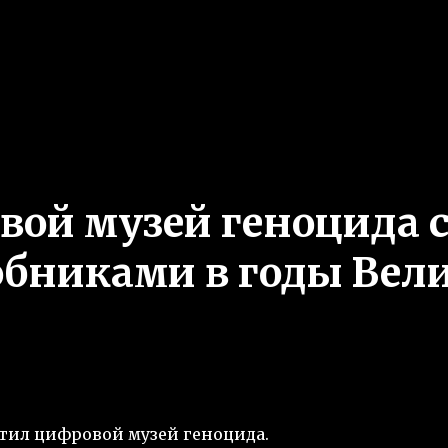
вой музей геноцида с
обниками в годы Вел
тил цифровой музей геноцида.