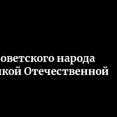
оветского народа
икой Отечественной