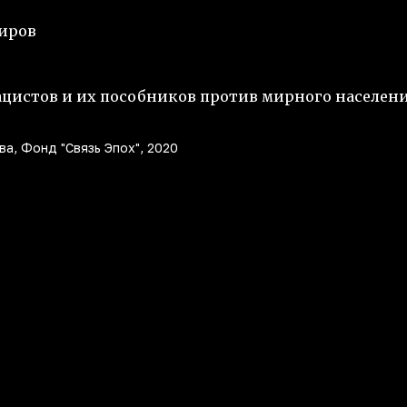
миров
ацистов и их пособников против мирного населен
а, Фонд "Связь Эпох", 2020