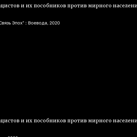
цистов и их пособников против мирного населен
Связь Эпох" : Воевода, 2020
цистов и их пособников против мирного населен