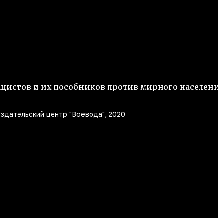
ацистов и их пособников против мирного населен
Издательский центр "Воевода", 2020