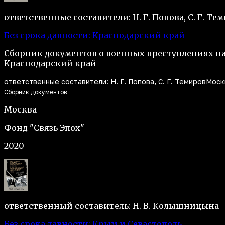
ответственные составители: Н. Г. Попова, С. Г. Те
Без срока давности: Краснодарский край
Сборник документов о военных преступлениях н
Краснодарский край
ответственные составители: Н. Г. Попова, С. Г. Темиров
Москв
Сборник документов
Москва
Фонд "Связь Эпох"
2020
ответственный составитель: Н. В. Колышницына
Без срока давности: Крым и Севастополь