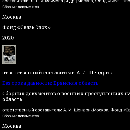
составители: Л. П. Анисимова [и др.]
Москва, Фонд «Связь Эпо
Сборник документов
Москва
Фонд «Связь Эпох»
2020
ответственный составитель: А. И. Шендрик
Без срока давности: Брянская область
Сборник документов о военных преступлениях н
область
ответственный составитель: А. И. Шендрик
Москва, Фонд «Св
Сборник документов
Москва