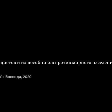
ацистов и их пособников против мирного населен
" : Воевода, 2020