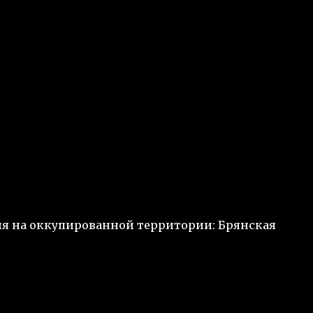
ия на оккупированной территории: Брянская