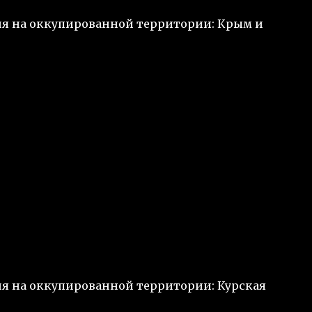
ия на оккупированной территории: Крым и
ия на оккупированной территории: Курская