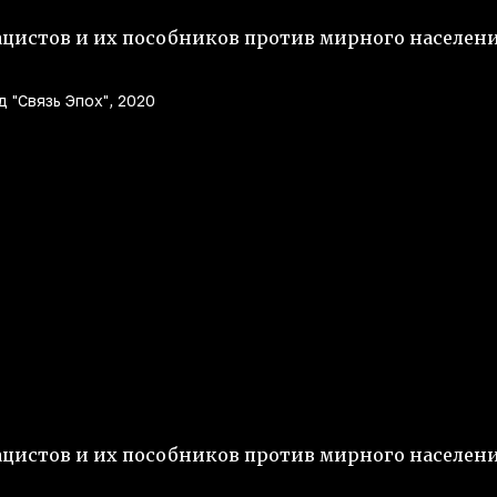
ацистов и их пособников против мирного населен
 "Связь Эпох", 2020
цистов и их пособников против мирного населен