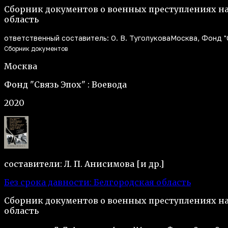
Сборник документов о военных преступлениях на
область
ответственный составитель: О. В. Туголукова
Москва, Фонд "
Сборник документов
Москва
Фонд "Связь Эпох" : Воевода
2020
составители: Л. П. Анисимова [и др.]
Без срока давности: Белгородская область
Сборник документов о военных преступлениях на
область